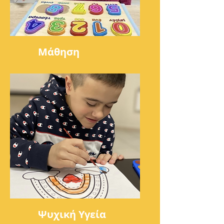
Μάθηση
Ψυχική Υγεία