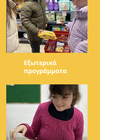
Εξωτερικά
προγράμματα