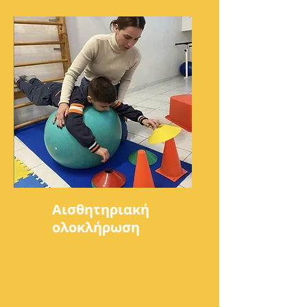
Αισθητηριακή
ολοκλήρωση