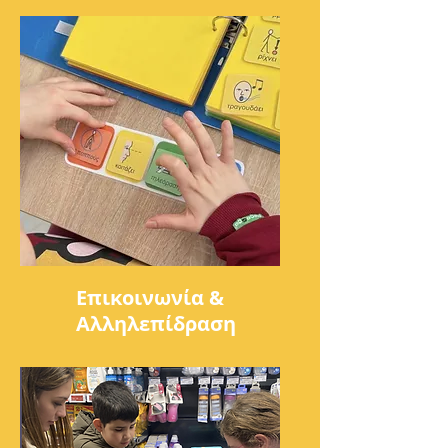
Επικοινωνία &
Αλληλεπίδραση