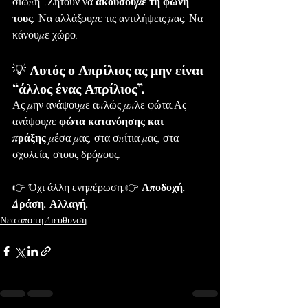
σιωπή”.Ζητούν να 
ακούσουμε τη φωνή 
τους
. Να αλλάξουμε τις αντιλήψεις μας. Να 
κάνουμε χώρο.
💡 
Αυτός ο Απρίλιος ας μην είναι 
“άλλος ένας Απρίλιος”.
Ας μην ανάψουμε απλώς μπλε φώτα.Ας 
ανάψουμε 
φώτα κατανόησης και 
πράξης
 μέσα μας, στα σπίτια μας, στα 
σχολεία, στους δρόμους.
👉 Όχι άλλη ενημέρωση.👉 
Αποδοχή. 
Δράση. Αλλαγή.
Νεα από τη Διεύθυνση