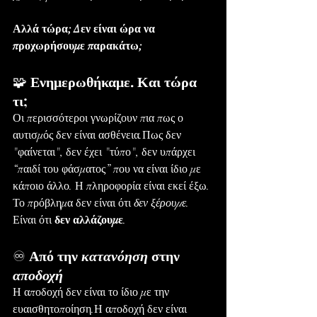
Αλλά τώρα; Δεν είναι ώρα να 
προχωρήσουμε παρακάτω;
🧩 
Ενημερωθήκαμε. Και τώρα 
τι;
Οι περισσότεροι γνωρίζουν πια πως ο 
αυτισμός δεν είναι ασθένεια.Πως δεν 
"φαίνεται", δεν έχει "τύπο", δεν υπάρχει 
“παιδί του φάσματος” που να είναι ίδιο με 
κάποιο άλλο. Η πληροφορία είναι εκεί έξω. 
Το πρόβλημα δεν είναι ότι 
δεν ξέρουμε
. 
Είναι ότι 
δεν αλλάζουμε
.
♾️ 
Από την 
κατανόηση
 στην 
αποδοχή
Η αποδοχή δεν είναι το ίδιο με την 
ευαισθητοποίηση.Η αποδοχή δεν είναι 