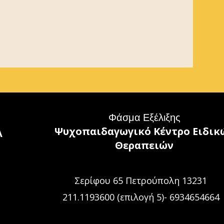
Φάσμα Εξέλιξης
Ψυχοπαιδαγωγικό Κέντρο
Ειδικ
Α
Θεραπειών
1
Σερίφου 65 Πετρούπολη 13231
211.1193600 (επιλογή 5)- 6934654664