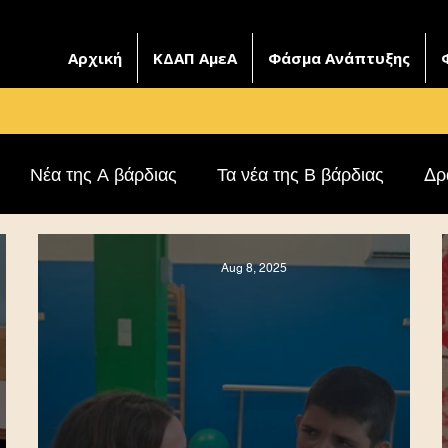
Αρχική
ΚΔΑΠ ΑμεΑ
Φάσμα Ανάπτυξης
Νέα της Α βάρδιας
Τα νέα της Β βάρδιας
Δρ
Aug 8, 2025