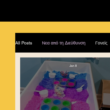
All Posts
Νεα από τη Διεύθυνση
Γονείς
Υλικό ειδικής αγωγής
Jan 8