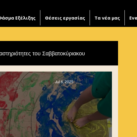
Φάσμα Εξέλιξης
Θέσεις εργασίας
Τα νέα μας
Ev
αστηριότητες του Σαββατοκύριακου
Jul 6, 2025