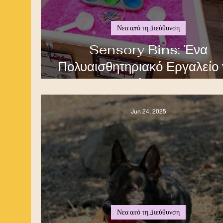
Νεα από τη Διεύθυνση
Sensory Bins: Ένα
Πολυαισθητηριακό Εργαλείο 
Παιδιά με ΔΑΦ
Jun 24, 2025
Νεα από τη Διεύθυνση