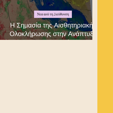
Νεα από τη Διεύθυνση
Η Σημασία της Αισθητηριακής
Ολοκλήρωσης στην Ανάπτυξη
του Παιδιού