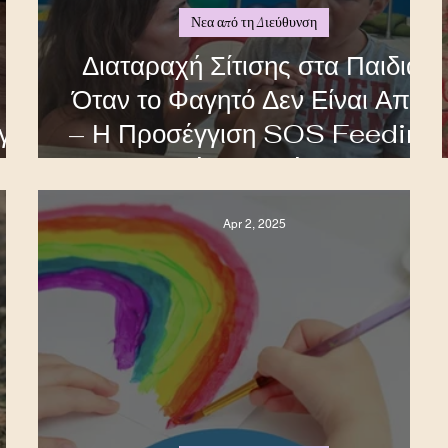
Νεα από τη Διεύθυνση
Διαταραχή Σίτισης στα Παιδιά:
Όταν το Φαγητό Δεν Είναι Απλό
για
– Η Προσέγγιση SOS Feeding
στο Φάσμα Ανάπτυξης
Apr 2, 2025